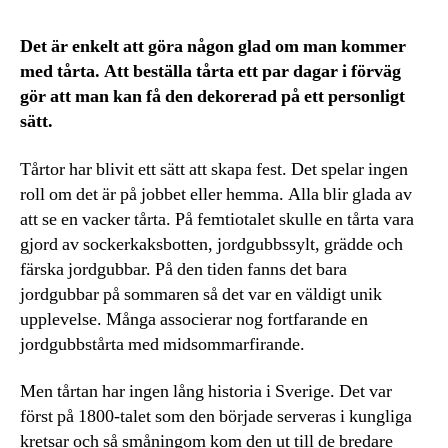
Det är enkelt att göra någon glad om man kommer
med tårta. Att beställa tårta ett par dagar i förväg
gör att man kan få den dekorerad på ett personligt
sätt.
Tårtor har blivit ett sätt att skapa fest. Det spelar ingen
roll om det är på jobbet eller hemma. Alla blir glada av
att se en vacker tårta. På femtiotalet skulle en tårta vara
gjord av sockerkaksbotten, jordgubbssylt, grädde och
färska jordgubbar. På den tiden fanns det bara
jordgubbar på sommaren så det var en väldigt unik
upplevelse. Många associerar nog fortfarande en
jordgubbstårta med midsommarfirande.
Men tårtan har ingen lång historia i Sverige. Det var
först på 1800-talet som den började serveras i kungliga
kretsar och så småningom kom den ut till de bredare