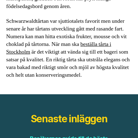
födelsedagsbord genom åren.
Schwarzwaldtårtan var sjuttiotalets favorit men under
senare år har tårtans utveckling gått med rasande fart.
Numera kan man hitta exotiska frukter, mousse och vit
choklad på tårtorna. När man ska
beställa tårta i
Stockholm
är det viktigt att vända sig till ett bageri som
satsar på kvalitet. En riktig tårta ska utstråla elegans och
vara bakad med riktigt smör och mjöl av högsta kvalitet
och helt utan konserveringsmedel.
Senaste inläggen