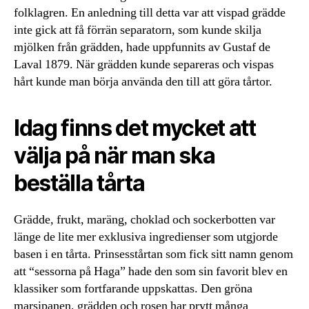
folklagren. En anledning till detta var att vispad grädde
inte gick att få förrän separatorn, som kunde skilja
mjölken från grädden, hade uppfunnits av Gustaf de
Laval 1879. När grädden kunde separeras och vispas
hårt kunde man börja använda den till att göra tårtor.
Idag finns det mycket att
välja på när man ska
beställa tårta
Grädde, frukt, maräng, choklad och sockerbotten var
länge de lite mer exklusiva ingredienser som utgjorde
basen i en tårta. Prinsesstårtan som fick sitt namn genom
att “sessorna på Haga” hade den som sin favorit blev en
klassiker som fortfarande uppskattas. Den gröna
marsipanen, grädden och rosen har prytt många