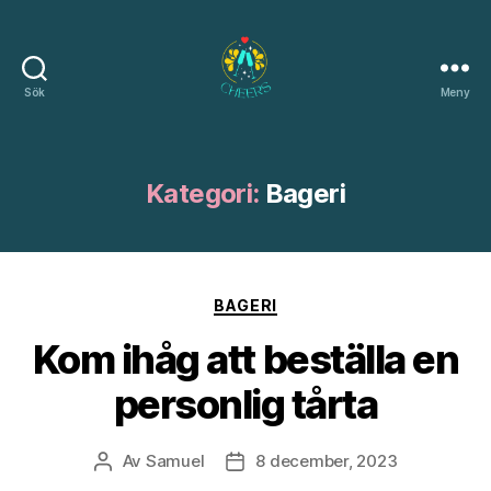
Sök
Meny
Cheers.nu
Kategori:
Bageri
Kategorier
BAGERI
Kom ihåg att beställa en
personlig tårta
Av
Samuel
8 december, 2023
Inläggsförfattare
Inläggsdatum