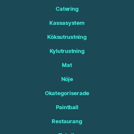
Catering
Kassasystem
Köksutrustning
Kylutrustning
Mat
Nöje
Okategoriserade
Paintball
Restaurang